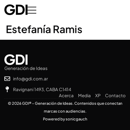
Estefanía Ramis
Generación de Ideas
info@gdi.com.ar
Ravignani 1493, CABA C1414
Acerca
Media
XP
Contacto
© 2026 GDI® – Generación de Ideas. Contenidos que conectan
marcas con audiencias.
Powered by sonicgauch